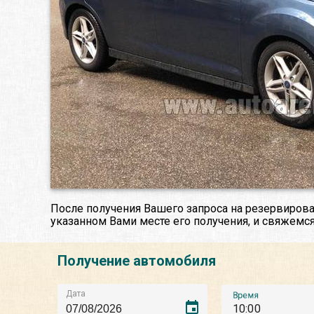
После получения Вашего запроса на резервирова
указанном Вами месте его получения, и свяжемся
Получение автомобиля
Дата
Время
event
10:00