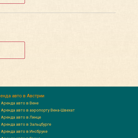
енда авто в Австрии
Аренда авто в Вене
Аренда авто в аэропорту Вена-Швехат
Аренда авто в Линце
Аренда авто в Зальцбурге
Аренда авто в Инсбруке