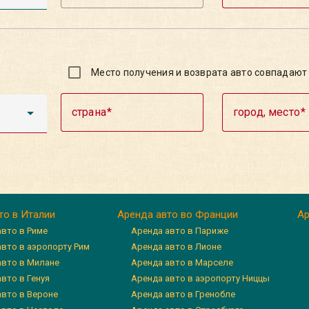
Место получения и возврата авто совпадают
страна
город, место
то в Италии
Аренда авто во Франции
Ар
авто в Риме
Аренда авто в Париже
авто в аэропорту Рим
Аренда авто в Лионе
авто в Милане
Аренда авто в Марселе
вто в Генуя
Аренда авто в аэропорту Ниццы
авто в Вероне
Аренда авто в Гренобле