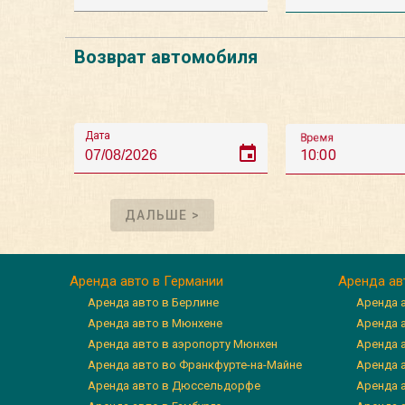
Возврат автомобиля
Дата
Время
event
10:00
ДАЛЬШЕ >
Аренда авто в Германии
Аренда ав
Аренда авто в Берлине
Аренда 
Аренда авто в Мюнхене
Аренда 
Аренда авто в аэропорту Мюнхен
Аренда 
Аренда авто во Франкфурте-на-Майне
Аренда а
Аренда авто в Дюссельдорфе
Аренда 