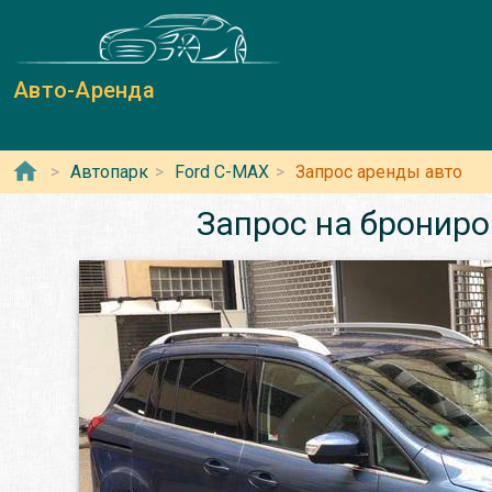
Авто-Аренда
Автопарк
Ford C-MAX
Запрос аренды авто
Запрос на брониро