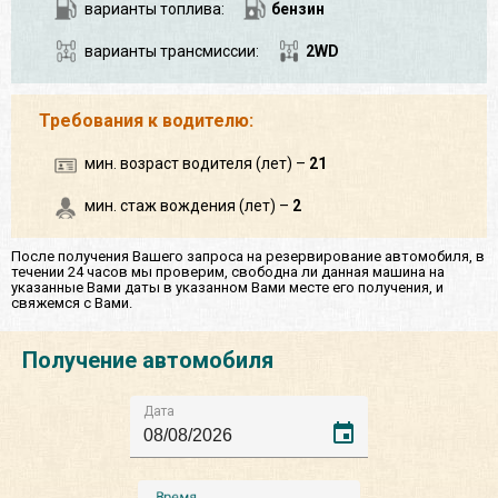
варианты топлива:
бензин
варианты трансмиссии:
2WD
Требования к водителю:
мин. возраст водителя (лет) –
21
мин. стаж вождения (лет) –
2
После получения Вашего запроса на резервирование автомобиля, в
течении 24 часов мы проверим, свободна ли данная машина на
указанные Вами даты в указанном Вами месте его получения, и
свяжемся с Вами.
Получение автомобиля
Дата
event
Время