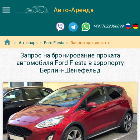
Авто-Аренда
+4917622366899
Автопарк
Ford Fiesta
Запрос аренды авто
Запрос на бронирование проката
автомобиля Ford Fiesta в аэропорту
Берлин-Шёнефельд