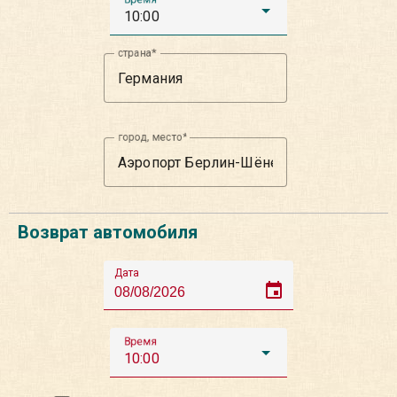
10:00
страна
город, место
Возврат автомобиля
Дата
event
Время
10:00