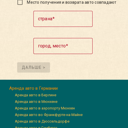
Место получения и возврата авто совпадают
страна
город, место
ДАЛЬШЕ >
Аренда авто в Германии
Аренда авто в Берлине
Аренда авто в Мюнхене
Аренда авто в аэропорту Мюнхен
Аренда авто во Франкфурте-на-Майне
Аренда авто в Дюссельдорфе
Аренда авто в Гамбурге