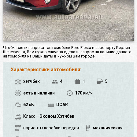
Чтобы взять напрокат автомобиль Ford Fiesta в аэропорту Берлин-
Шёнефельд, Вам нужно сначала сделать запрос на наличие данного
автомобиля на Ваши даты в нужном Вам городе.
Характеристики автомобиля:
хэтчбек
4
1
5
есть в наличии
170
км/ч
62
кВт
DCAR
Класс –
Эконом Хэтчбек
варианты коробки передач:
механическая