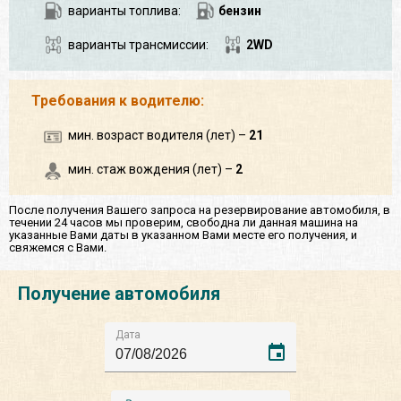
варианты топлива:
бензин
варианты трансмиссии:
2WD
Требования к водителю:
мин. возраст водителя (лет) –
21
мин. стаж вождения (лет) –
2
После получения Вашего запроса на резервирование автомобиля, в
течении 24 часов мы проверим, свободна ли данная машина на
указанные Вами даты в указанном Вами месте его получения, и
свяжемся с Вами.
Получение автомобиля
Дата
event