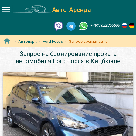
Авто-Аренда
+4917622366899
Автопарк
Ford Focus
Запрос аренды авто
Запрос на бронирование проката
автомобиля Ford Focus в Кицбюэле