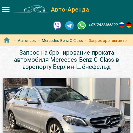
Авто-Аренда
+4917622366899
Автопарк
Mercedes-Benz C-Class
Запрос аренды авто
Запрос на бронирование проката
автомобиля Mercedes-Benz C-Class в
аэропорту Берлин-Шёнефельд