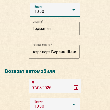
Время
10:00
страна
город, место
Возврат автомобиля
Дата
event
Время
10:00