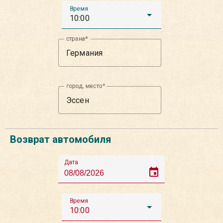
Время
10:00
страна
город, место
Возврат автомобиля
Дата
event
Время
10:00