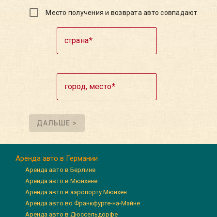
Место получения и возврата авто совпадают
страна
город, место
ДАЛЬШЕ >
Аренда авто в Германии
Аренда авто в Берлине
Аренда авто в Мюнхене
Аренда авто в аэропорту Мюнхен
Аренда авто во Франкфурте-на-Майне
Аренда авто в Дюссельдорфе