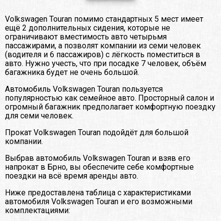
Volkswagen Touran помимо стандартных 5 мест имеет
ещё 2 дополнительных сидения, которые не
ограничивают вместимость авто четырьмя
пассажирами, а позволят компании из семи человек
(водителя и 6 пассажиров) с лёгкость поместиться в
авто. Нужно учесть, что при посадке 7 человек, объём
багажника будет не очень большой.
Автомобиль Volkswagen Touran пользуется
популярностью как семейное авто. Просторный салон и
огромный багажник предполагает комфортную поездку
для семи человек.
Прокат Volkswagen Touran подойдёт для большой
компании.
Выбрав автомобиль Volkswagen Touran и взяв его
напрокат в Брно, вы обеспечите себе комфортные
поездки на всё время аренды авто.
Ниже предоставлена таблица с характеристиками
автомобиля Volkswagen Touran и его возможными
комплектациями: