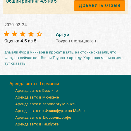
Общий рейтинг
4.5
из
5
ДОБАВИТЬ ОТЗЫВ
2020-02-24
Артур
Оценка
4.5
из
5
Тоуран Фольцваген
Думали Форд минивэн в прокат взять, на стойке сказали, что
Фордов сейчас нет. Взяли Тоуран в аренду. Хорошая машина чего
тут сказать.
Аренда авто в Германии
Аренда авто в Берлине
Аренда авто в Мюнхене
Аренда авто в аэропорту Мюнхен
Аренда авто во Франкфурте-на-Майне
Аренда авто в Дюссельдорфе
Аренда авто в Гамбурге