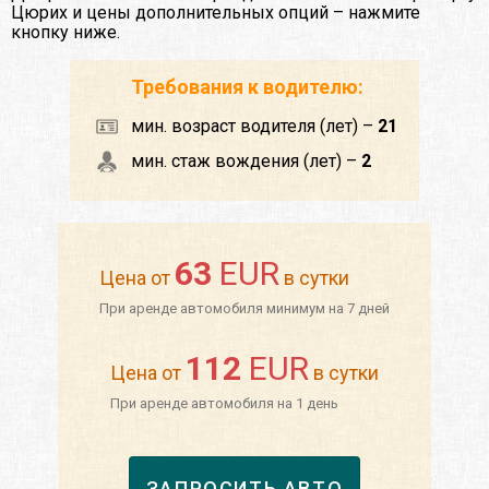
Цюрих и цены дополнительных опций – нажмите
кнопку ниже.
Требования к водителю:
мин. возраст водителя (лет) –
21
мин. стаж вождения (лет) –
2
63
EUR
Цена от
в сутки
При аренде автомобиля минимум на 7 дней
112
EUR
Цена от
в сутки
При аренде автомобиля на 1 день
ЗАПРОСИТЬ АВТО