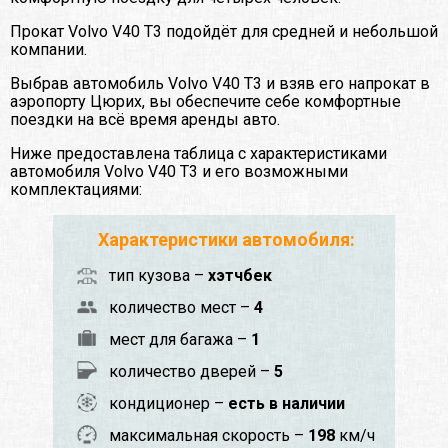
Прокат Volvo V40 T3 подойдёт для средней и небольшой
компании.
Выбрав автомобиль Volvo V40 T3 и взяв его напрокат в
аэропорту Цюрих, вы обеспечите себе комфортные
поездки на всё время аренды авто.
Ниже предоставлена таблица с характеристиками
автомобиля Volvo V40 T3 и его возможными
комплектациями:
Характеристики автомобиля:
тип кузова –
хэтчбек
количество мест –
4
мест для багажа –
1
количество дверей –
5
кондиционер –
есть в наличии
максимальная скорость –
198
км/ч