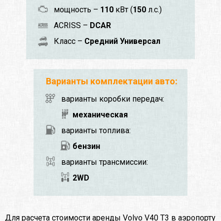
мощность –
110
кВт (
150
л.с.)
ACRISS –
DCAR
Класс –
Средний Универсал
Варианты комплектации авто:
варианты коробки передач:
механическая
варианты топлива:
бензин
варианты трансмиссии:
2WD
Для расчета стоимости аренды Volvo V40 T3 в аэропорту