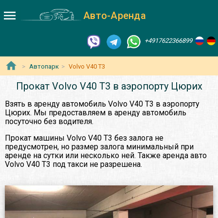
Авто-Аренда
+4917622366899
Автопарк
Volvo V40 T3
Прокат Volvo V40 T3 в аэропорту Цюрих
Взять в аренду автомобиль Volvo V40 T3 в аэропорту
Цюрих. Мы предоставляем в аренду автомобиль
посуточно без водителя.
Прокат машины Volvo V40 T3 без залога не
предусмотрен, но размер залога минимальный при
аренде на сутки или несколько ней. Также аренда авто
Volvo V40 T3 под такси не разрешена.