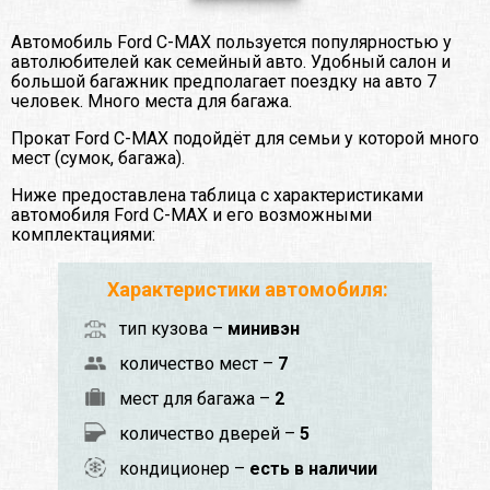
Автомобиль Ford C-MAX пользуется популярностью у
автолюбителей как семейный авто. Удобный салон и
большой багажник предполагает поездку на авто 7
человек. Много места для багажа.
Прокат Ford C-MAX подойдёт для семьи у которой много
мест (сумок, багажа).
Ниже предоставлена таблица с характеристиками
автомобиля Ford C-MAX и его возможными
комплектациями:
Характеристики автомобиля:
тип кузова –
минивэн
количество мест –
7
мест для багажа –
2
количество дверей –
5
кондиционер –
есть в наличии