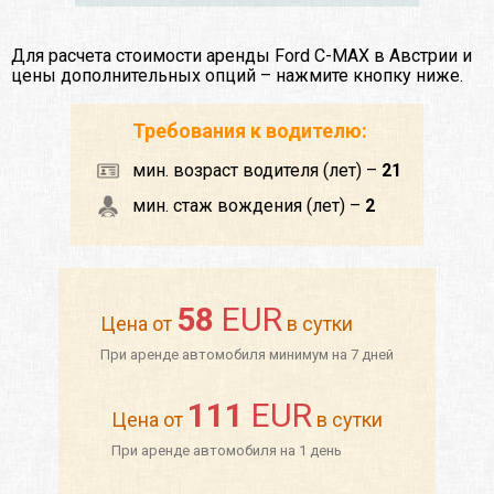
Для расчета стоимости аренды Ford C-MAX в Австрии и
цены дополнительных опций – нажмите кнопку ниже.
Требования к водителю:
мин. возраст водителя (лет) –
21
мин. стаж вождения (лет) –
2
58
EUR
Цена от
в сутки
При аренде автомобиля минимум на 7 дней
111
EUR
Цена от
в сутки
При аренде автомобиля на 1 день