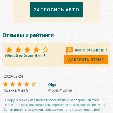
ЗАПРОСИТЬ АВТО
Отзывы и рейтинги
всего отзывов:
1
Общий рейтинг
4
из
5
ДОБАВИТЬ ОТЗЫВ
2020-02-24
Olga
Оценка
4
из
5
Форд Фургон
В Форд С-Макс у нас поместилось тумба и разобранный стол.
Взяли на 1 день для переезда, перевезли за 5 ходок все вещи... :)
Зачем платить за фургон, если можно на таком минивэне всё