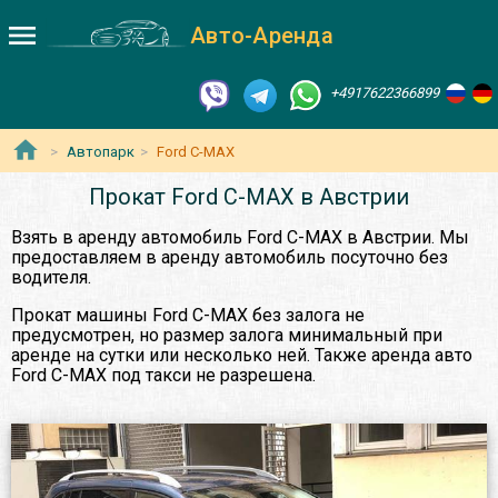
Авто-Аренда
+4917622366899
Автопарк
Ford C-MAX
Прокат Ford C-MAX в Австрии
Взять в аренду автомобиль Ford C-MAX в Австрии. Мы
предоставляем в аренду автомобиль посуточно без
водителя.
Прокат машины Ford C-MAX без залога не
предусмотрен, но размер залога минимальный при
аренде на сутки или несколько ней. Также аренда авто
Ford C-MAX под такси не разрешена.