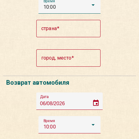
Время
10:00
страна
город, место
Возврат автомобиля
Дата
event
Время
10:00