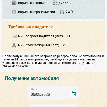
варианты топлива:
дизель
варианты трансмиссии:
2WD
Требования к водителю:
мин. возраст водителя (лет) –
21
мин. стаж вождения (лет) –
2
После получения Вашего запроса на резервирование автомобиля, в
течении 24 часов мы проверим, свободна ли данная машина на
указанные Вами даты в указанном Вами месте его получения, и
свяжемся с Вами.
Получение автомобиля
Дата
event