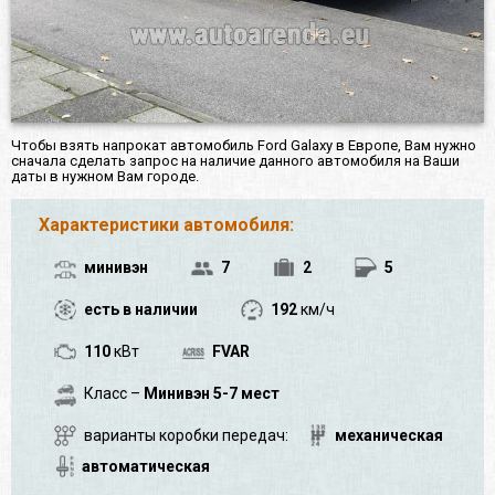
Чтобы взять напрокат автомобиль Ford Galaxy в Европе, Вам нужно
сначала сделать запрос на наличие данного автомобиля на Ваши
даты в нужном Вам городе.
Характеристики автомобиля:
минивэн
7
2
5
есть в наличии
192
км/ч
110
кВт
FVAR
Класс –
Минивэн 5-7 мест
варианты коробки передач:
механическая
автоматическая