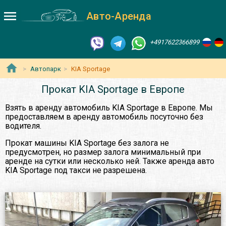
Авто-Аренда
+4917622366899
Автопарк
KIA Sportage
Прокат KIA Sportage в Европе
Взять в аренду автомобиль KIA Sportage в Европе. Мы
предоставляем в аренду автомобиль посуточно без
водителя.
Прокат машины KIA Sportage без залога не
предусмотрен, но размер залога минимальный при
аренде на сутки или несколько ней. Также аренда авто
KIA Sportage под такси не разрешена.