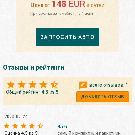
148
EUR
Цена от
в сутки
При аренде автомобиля на 1 день
ЗАПРОСИТЬ АВТО
Отзывы и рейтинги
всего отзывов:
1
Общий рейтинг
4.5
из
5
ДОБАВИТЬ ОТЗЫВ
2020-02-24
Юля
Оценка
4.5
из
5
самый компактный паркетник