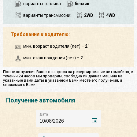
варианты топлива:
бензин
варианты трансмиссии:
2WD
4WD
Требования к водителю:
мин. возраст водителя (лет) –
21
мин. стаж вождения (лет) –
2
После получения Вашего запроса на резервирование автомобиля, в
течении 24 часов мы проверим, свободна ли данная машина на
указанные Вами даты в указанном Вами месте его получения, и
свяжемся с Вами.
Получение автомобиля
Дата
event