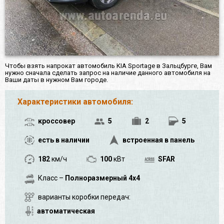
Чтобы взять напрокат автомобиль KIA Sportage в Зальцбурге, Вам
нужно сначала сделать запрос на наличие данного автомобиля на
Ваши даты в нужном Вам городе.
Характеристики автомобиля:
кроссовер
5
2
5
есть в наличии
встроенная в панель
182
км/ч
100
кВт
SFAR
Класс –
Полноразмерный 4x4
варианты коробки передач:
автоматическая