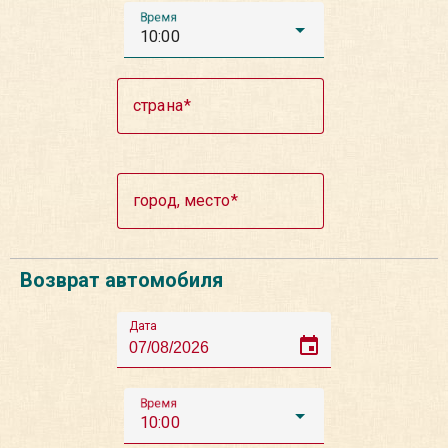
Время
10:00
страна
город, место
Возврат автомобиля
Дата
event
Время
10:00