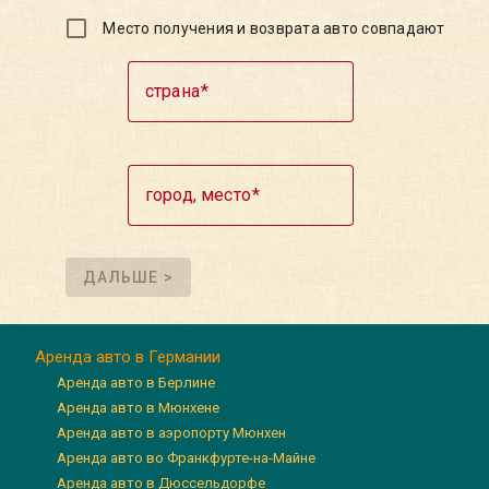
Место получения и возврата авто совпадают
страна
город, место
ДАЛЬШЕ >
Аренда авто в Германии
Аренда авто в Берлине
Аренда авто в Мюнхене
Аренда авто в аэропорту Мюнхен
Аренда авто во Франкфурте-на-Майне
Аренда авто в Дюссельдорфе