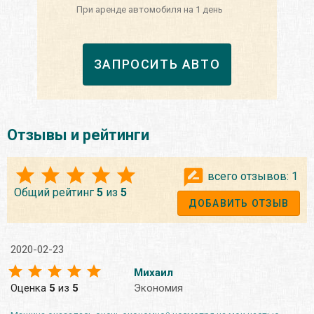
При аренде автомобиля на 1 день
ЗАПРОСИТЬ АВТО
Отзывы и рейтинги
всего отзывов:
1
Общий рейтинг
5
из
5
ДОБАВИТЬ ОТЗЫВ
2020-02-23
Михаил
Оценка
5
из
5
Экономия