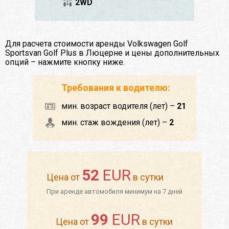
2WD
Для расчета стоимости аренды Volkswagen Golf
Sportsvan Golf Plus в Люцерне и цены дополнительных
опций – нажмите кнопку ниже.
Требования к водителю:
мин. возраст водителя (лет) –
21
мин. стаж вождения (лет) –
2
52
EUR
Цена от
в сутки
При аренде автомобиля минимум на 7 дней
99
EUR
Цена от
в сутки