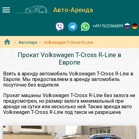
Авто-Аренда
+4917622366899
Автопарк
Volkswagen T-Cross R‑Line
Прокат Volkswagen T-Cross R‑Line в
Европе
Взять в аренду автомобиль Volkswagen T-Cross R‑Line в
Европе. Мы предоставляем в аренду автомобиль
посуточно без водителя.
Прокат машины Volkswagen T-Cross R‑Line без залога не
предусмотрен, но размер залога минимальный при
аренде на сутки или несколько ней. Также аренда авто
Volkswagen T-Cross R‑Line под такси не разрешена.