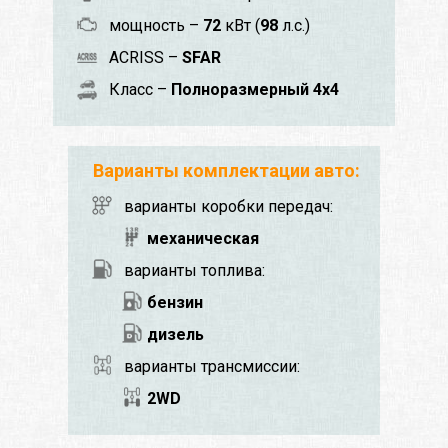
мощность –
72
кВт (
98
л.с.)
ACRISS –
SFAR
Класс –
Полноразмерный 4x4
Варианты комплектации авто:
варианты коробки передач:
механическая
варианты топлива:
бензин
дизель
варианты трансмиссии:
2WD