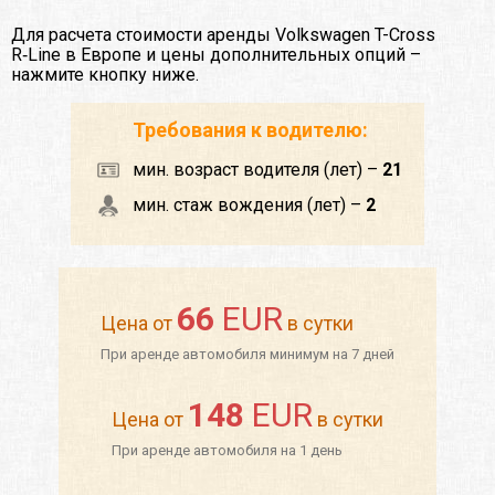
Для расчета стоимости аренды Volkswagen T-Cross
R‑Line в Европе и цены дополнительных опций –
нажмите кнопку ниже.
Требования к водителю:
мин. возраст водителя (лет) –
21
мин. стаж вождения (лет) –
2
66
EUR
Цена от
в сутки
При аренде автомобиля минимум на 7 дней
148
EUR
Цена от
в сутки
При аренде автомобиля на 1 день