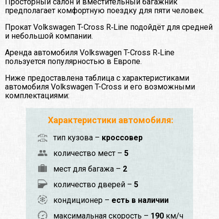
Просторный салон и вместительный багажник
предполагает комфортную поездку для пяти человек.
Прокат Volkswagen T-Cross R‑Line подойдёт для средней
и небольшой компании.
Аренда автомобиля Volkswagen T-Cross R‑Line
пользуется популярностью в Европе.
Ниже предоставлена таблица с характеристиками
автомобиля Volkswagen T-Cross и его возможными
комплектациями:
Характеристики автомобиля:
тип кузова –
кроссовер
количество мест –
5
мест для багажа –
2
количество дверей –
5
кондиционер –
есть в наличии
максимальная скорость –
190
км/ч