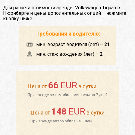
Для расчета стоимости аренды Volkswagen Tiguan в
Нюрнберге и цены дополнительных опций – нажмите
кнопку ниже.
Требования к водителю:
мин. возраст водителя (лет) –
21
мин. стаж вождения (лет) –
2
66
EUR
Цена от
в сутки
При аренде автомобиля минимум на 7 дней
148
EUR
Цена от
в сутки
При аренде автомобиля на 1 день