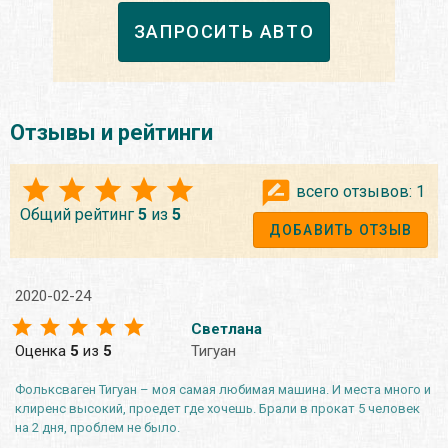
ЗАПРОСИТЬ АВТО
Отзывы и рейтинги
всего отзывов:
1
Общий рейтинг
5
из
5
ДОБАВИТЬ ОТЗЫВ
2020-02-24
Светлана
Оценка
5
из
5
Тигуан
Фольксваген Тигуан – моя самая любимая машина. И места много и
клиренс высокий, проедет где хочешь. Брали в прокат 5 человек
на 2 дня, проблем не было.