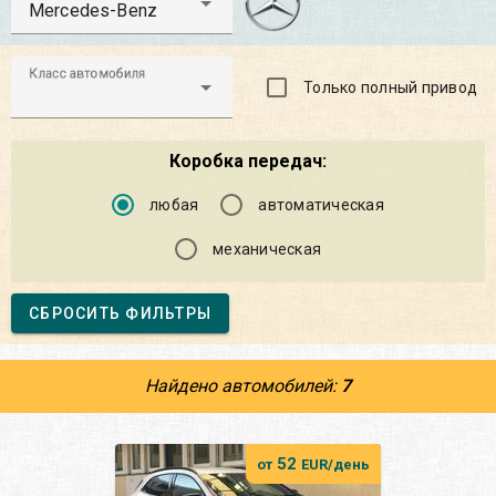
Mercedes-Benz
Класс автомобиля
Только полный привод
Коробка передач:
любая
автоматическая
механическая
СБРОСИТЬ ФИЛЬТРЫ
Найдено автомобилей:
7
52
от
EUR/день