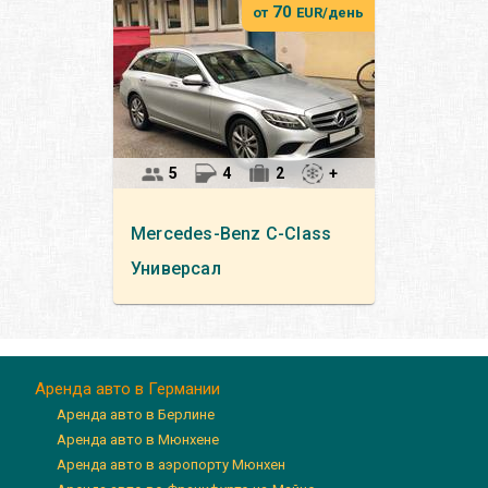
70
от
EUR/день
5
4
2
+
Mercedes-Benz
C-Class
Универсал
Аренда авто в Германии
Аренда авто в Берлине
Аренда авто в Мюнхене
Аренда авто в аэропорту Мюнхен