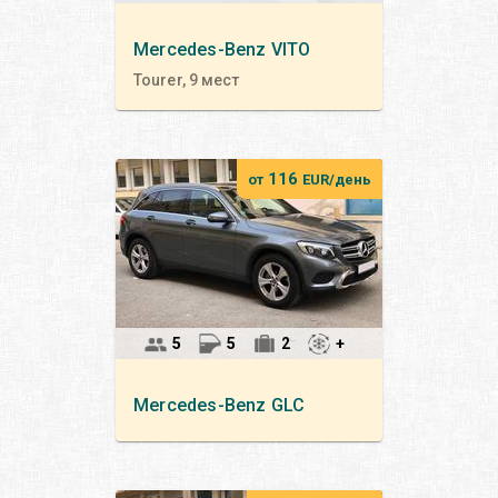
Mercedes-Benz
VITO
Tourer, 9 мест
116
от
EUR/день
5
5
2
+
Mercedes-Benz
GLC